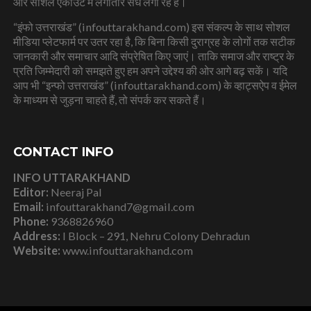
और सोशल एकाउंट में लगातार सेंध लगा रहे हैं।
“इंफो उत्तराखंड” (infouttarakhand.com) इस संकल्प के साथ सोशल
मीडिया प्लेटफार्म पर उतर रहा है, कि बिना किसी दुराग्रह के लोगों तक सटीक
जानकारी और समाचार आदि संप्रेषित किए जाएं। ताकि समाज और राष्ट्र के
प्रति जिम्मेदारी को समझते हुए हम अपने उद्देश्य की ओर आगे बढ़ सकें। यदि
आप भी “इन्फो उत्तराखंड” (infouttarakhand.com) के व्हाट्सऐप व ईमेल
के माध्यम से जुड़ना चाहते हैं, तो संपर्क कर सकते हैं।
CONTACT INFO
INFO UTTARAKHAND
Editor:
Neeraj Pal
Email:
infouttarakhand7@gmail.com
Phone:
9368826960
Address:
I Block – 291, Nehru Colony Dehradun
Website:
www.infouttarakhand.com