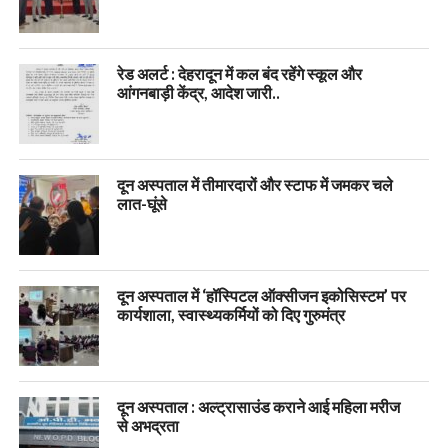
रेड अलर्ट : देहरादून में कल बंद रहेंगे स्कूल और
आंगनबाड़ी केंद्र, आदेश जारी..
दून अस्पताल में तीमारदारों और स्टाफ में जमकर चले
लात-घूंसे
दून अस्पताल में ‘हॉस्पिटल ऑक्सीजन इकोसिस्टम’ पर
कार्यशाला, स्वास्थ्यकर्मियों को दिए गुरुमंत्र
दून अस्पताल : अल्ट्रासाउंड कराने आई महिला मरीज
से अभद्रता