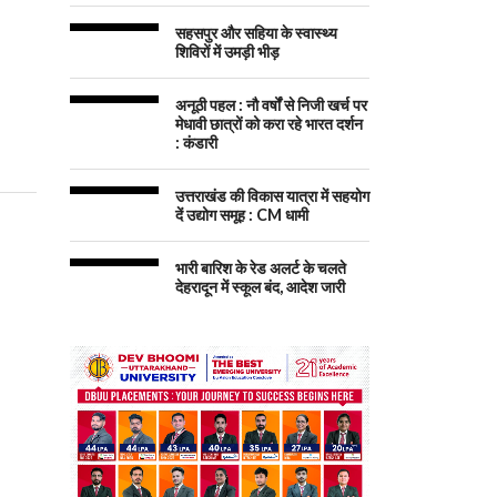
सहसपुर और सहिया के स्वास्थ्य
शिविरों में उमड़ी भीड़
अनूठी पहल : नौ वर्षों से निजी खर्च पर
मेधावी छात्रों को करा रहे भारत दर्शन
: कंडारी
उत्तराखंड की विकास यात्रा में सहयोग
दें उद्योग समूह : CM धामी
भारी बारिश के रेड अलर्ट के चलते
देहरादून में स्कूल बंद, आदेश जारी