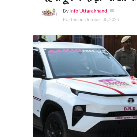
By
Info Uttarakhand
Posted on
October 30, 2025