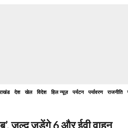
तराखंड
देश
खेल
विदेश
हिल न्यूज़
पर्यटन
पर्यावरण
राजनीति
ैब’, जल्द जुड़ेंगे 6 और ईवी वाहन