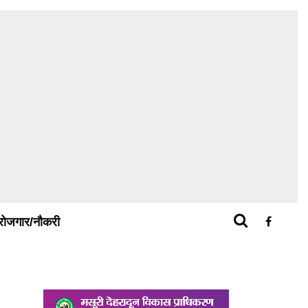
रोजगार/नौकरी