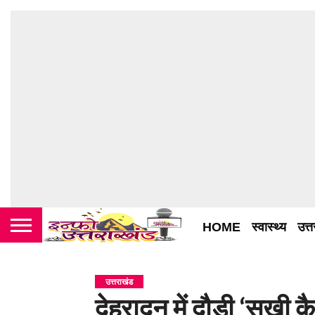
HOME
स्वास्थ्य
उत्
उत्तराखंड
देहरादून में दौड़ी ‘सखी क