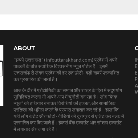
ABOUT
“इन्फो उत्तराखंड” (infouttarakhand.com) प्रदेश में अपने
I
पाठकों के बीच सर्वाधिक विश्वसनीय न्यूज पोर्टल है। इसमें
E
उत्तराखंड से लेकर प्रदेश की हर एक छोटी- बड़ी खबरें प्रकाशित
E
कर प्रसारित की जाती है।
P
A
आज के दौर में प्रौद्योगिकी का समाज और राष्ट्र के हित में सदुपयोग
W
सुनिश्चित करना भी आपने आप में चुनौती बन रहा है। लोग “फेक
न्यूज” को हथियार बनाकर विरोधियों की इज्ज़त, और सामाजिक
प्रतिष्ठा को धूमिल करने के प्रयास लगातार कर रहे हैं। हालांकि
यही लोग कंटेंट और फोटो- वीडियो को दुराग्रह से एडिट कर बल्क में
प्रसारित कर दिए जाते हैं। हैकर्स बैंक एकाउंट और सोशल एकाउंट
में लगातार सेंध लगा रहे हैं।