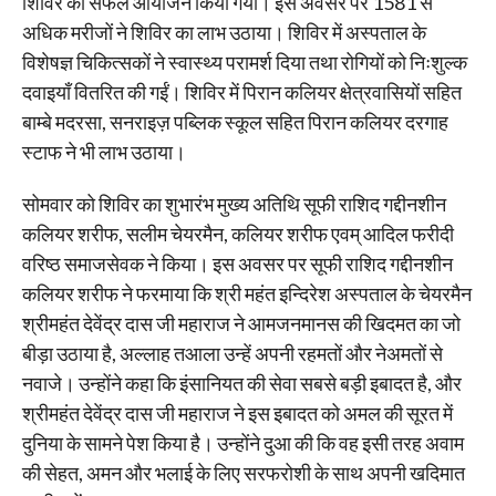
शिविर का सफल आयोजन किया गया। इस अवसर पर 1581 से
अधिक मरीजों ने शिविर का लाभ उठाया। शिविर में अस्पताल के
विशेषज्ञ चिकित्सकों ने स्वास्थ्य परामर्श दिया तथा रोगियों को निःशुल्क
दवाइयाँ वितरित की गईं। शिविर में पिरान कलियर क्षेत्रवासियों सहित
बाम्बे मदरसा, सनराइज़ पब्लिक स्कूल सहित पिरान कलियर दरगाह
स्टाफ ने भी लाभ उठाया।
सोमवार को शिविर का शुभारंभ मुख्य अतिथि सूफी राशिद गद्दीनशीन
कलियर शरीफ, सलीम चेयरमैन, कलियर शरीफ एवम् आदिल फरीदी
वरिष्ठ समाजसेवक ने किया। इस अवसर पर सूफी राशिद गद्दीनशीन
कलियर शरीफ ने फरमाया कि श्री महंत इन्दिरेश अस्पताल के चेयरमैन
श्रीमहंत देवेंद्र दास जी महाराज ने आमजनमानस की खिदमत का जो
बीड़ा उठाया है, अल्लाह तआला उन्हें अपनी रहमतों और नेअमतों से
नवाजे। उन्होंने कहा कि इंसानियत की सेवा सबसे बड़ी इबादत है, और
श्रीमहंत देवेंद्र दास जी महाराज ने इस इबादत को अमल की सूरत में
दुनिया के सामने पेश किया है। उन्होंने दुआ की कि वह इसी तरह अवाम
की सेहत, अमन और भलाई के लिए सरफरोशी के साथ अपनी खदिमात