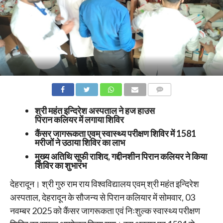
COMMENTS
श्री महंत इन्दिरेश अस्पताल ने हज हाउस
पिरान कलियर में लगाया शिविर
कैंसर जागरूकता एवम् स्वास्थ्य परीक्षण शिविर में 1581
मरीजों ने उठाया शिविर का लाभ
मुख्य अतिथि सूफी राशिद, गद्दीनशीन पिरान कलियर ने किया
शिविर का शुभारंभ
देहरादून। श्री गुरु राम राय विश्वविद्यालय एवम् श्री महंत इन्दिरेश
अस्पताल, देहरादून के सौजन्य से पिरान कलियार में सोमवार, 03
नवम्बर 2025 को कैंसर जागरूकता एवं निःशुल्क स्वास्थ्य परीक्षण