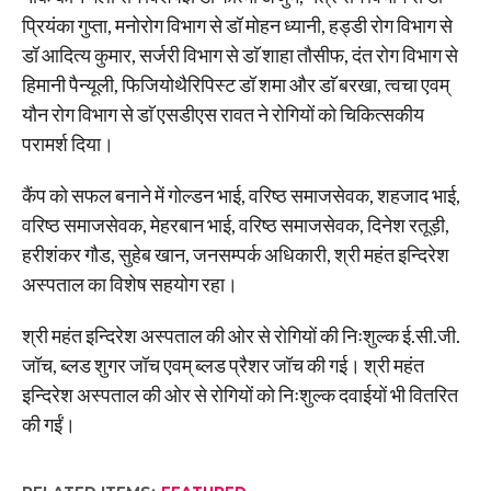
प्रियंका गुप्ता, मनोरोग विभाग से डॉ मोहन ध्यानी, हड्डी रोग विभाग से
डॉ आदित्य कुमार, सर्जरी विभाग से डाॅ शाहा तौसीफ, दंत रोग विभाग से
हिमानी पैन्यूली, फिजियोथैरिपिस्ट डॉ शमा और डाॅ बरखा, त्वचा एवम्
यौन रोग विभाग से डाॅ एसडीएस रावत ने रोगियों को चिकित्सकीय
परामर्श दिया।
कैंप को सफल बनाने में गोल्डन भाई, वरिष्ठ समाजसेवक, शहजाद भाई,
वरिष्ठ समाजसेवक, मेहरबान भाई, वरिष्ठ समाजसेवक, दिनेश रतूड़ी,
हरीशंकर गौड, सुहेब खान, जनसम्पर्क अधिकारी, श्री महंत इन्दिरेश
अस्पताल का विशेष सहयोग रहा।
श्री महंत इन्दिरेश अस्पताल की ओर से रोगियों की निःशुल्क ई.सी.जी.
जॉच, ब्लड शुगर जॉच एवम् ब्लड प्रैशर जॉच की गई। श्री महंत
इन्दिरेश अस्पताल की ओर से रोगियों को निःशुल्क दवाईयों भी वितरित
की गईं।