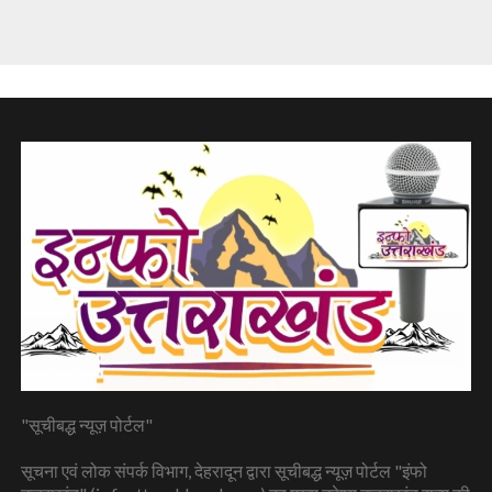
"सूचीबद्ध न्यूज़ पोर्टल"
सूचना एवं लोक संपर्क विभाग, देहरादून द्वारा सूचीबद्ध न्यूज़ पोर्टल "इंफो