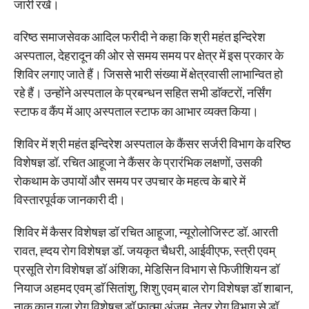
जारी रखें।
वरिष्ठ समाजसेवक आदिल फरीदी ने कहा कि श्री महंत इन्दिरेश
अस्पताल, देहरादून की ओर से समय समय पर क्षेत्र में इस प्रकार के
शिविर लगाए जाते हैं। जिससे भारी संख्या में क्षेत्रवासी लाभान्वित हो
रहे हैं। उन्होंने अस्पताल के प्रबन्धन सहित सभी डाॅक्टरों, नर्सिंग
स्टाफ व कैंप में आए अस्पताल स्टाफ का आभार व्यक्त किया।
शिविर में श्री महंत इन्दिरेश अस्पताल के कैंसर सर्जरी विभाग के वरिष्ठ
विशेषज्ञ डॉ. रचित आहूजा ने कैंसर के प्रारंभिक लक्षणों, उसकी
रोकथाम के उपायों और समय पर उपचार के महत्व के बारे में
विस्तारपूर्वक जानकारी दी।
शिविर में कैसर विशेषज्ञ डॉ रचित आहूजा, न्यूरोलोजिस्ट डॉ. आरती
रावत, ह्दय रोग विशेषज्ञ डॉ. जयकृत चैधरी, आईवीएफ, स्त्री एवम्
प्रसूति रोग विशेषज्ञ डॉ अंशिका, मेडिसिन विभाग से फिजीशियन डॉ
नियाज अहमद एवम् डाॅ सितांशु, शिशु एवम् बाल रोग विशेषज्ञ डॉ शाबान,
नाक कान गला रोग विशेषज्ञ डॉ फात्मा अंजुम, नेत्र रोग विभाग से डॉ