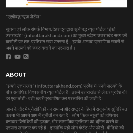
"सूचीबद्ध न्यूज़ पोर्टल"
सूचना एवं लोक संपर्क विभाग, देहरादून द्वारा सूचीबद्ध न्यूज़ पोर्टल "इंफो
उत्तराखंड" (infouttarakhand.com) का मुख्य उद्देश्य उत्तराखंड सत्य की
कसौटी पर शत-प्रतिशत खरा उतरना है। इसके अलावा प्रमाणिक खबरों से
अपने पाठकों को रुबरु कराने का प्रयास है।
ABOUT
“इन्फो उत्तराखंड” (infouttarakhand.com) प्रदेश में अपने पाठकों के
बीच सर्वाधिक विश्वसनीय न्यूज पोर्टल है। इसमें उत्तराखंड से लेकर प्रदेश की
हर एक छोटी- बड़ी खबरें प्रकाशित कर प्रसारित की जाती है।
आज के दौर में प्रौद्योगिकी का समाज और राष्ट्र के हित में सदुपयोग सुनिश्चित
करना भी आपने आप में चुनौती बन रहा है। लोग “फेक न्यूज” को हथियार
बनाकर विरोधियों की इज्ज़त, और सामाजिक प्रतिष्ठा को धूमिल करने के
प्रयास लगातार कर रहे हैं। हालांकि यही लोग कंटेंट और फोटो- वीडियो को