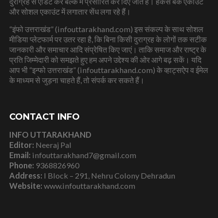
दुराग्रह से एडिट कर बल्क में प्रसारित कर दिए जाते हैं। हैकर्स बैंक एकाउंट
और सोशल एकाउंट में लगातार सेंध लगा रहे हैं।
“इंफो उत्तराखंड” (infouttarakhand.com) इस संकल्प के साथ सोशल
मीडिया प्लेटफार्म पर उतर रहा है, कि बिना किसी दुराग्रह के लोगों तक सटीक
जानकारी और समाचार आदि संप्रेषित किए जाएं। ताकि समाज और राष्ट्र के
प्रति जिम्मेदारी को समझते हुए हम अपने उद्देश्य की ओर आगे बढ़ सकें। यदि
आप भी “इन्फो उत्तराखंड” (infouttarakhand.com) के व्हाट्सऐप व ईमेल
के माध्यम से जुड़ना चाहते हैं, तो संपर्क कर सकते हैं।
CONTACT INFO
INFO UTTARAKHAND
Editor:
Neeraj Pal
Email:
infouttarakhand7@gmail.com
Phone:
9368826960
Address:
I Block – 291, Nehru Colony Dehradun
Website:
www.infouttarakhand.com