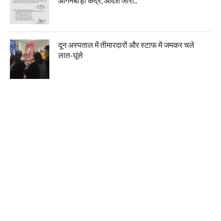
आंगनबाड़ी केंद्र, आदेश जारी..
दून अस्पताल में तीमारदारों और स्टाफ में जमकर चले
लात-घूंसे