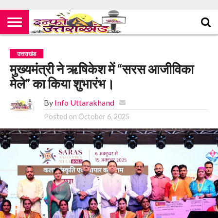
उत्तराखंड
मुख्यमंत्री ने ऋषिकेश में “सरस आजीविका
मेले” का किया शुभारंभ।
By
Info Uttarakhand
Posted on
October 6, 2025