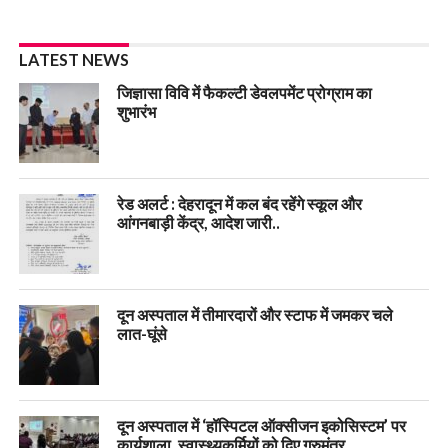
LATEST NEWS
जिज्ञासा विवि में फैकल्टी डेवलपमेंट प्रोग्राम का
शुभारंभ
रेड अलर्ट : देहरादून में कल बंद रहेंगे स्कूल और
आंगनबाड़ी केंद्र, आदेश जारी..
दून अस्पताल में तीमारदारों और स्टाफ में जमकर चले
लात-घूंसे
दून अस्पताल में ‘हॉस्पिटल ऑक्सीजन इकोसिस्टम’ पर
कार्यशाला, स्वास्थ्यकर्मियों को दिए गुरुमंत्र