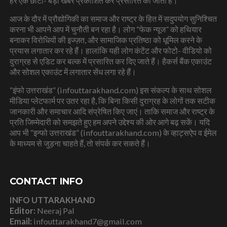
हर एक छोटी- बड़ी खबरें प्रकाशित कर प्रसारित की जाती है।
आज के दौर में प्रौद्योगिकी का समाज और राष्ट्र के हित में सदुपयोग सुनिश्चित
करना भी आपने आप में चुनौती बन रहा है। लोग “फेक न्यूज” को हथियार
बनाकर विरोधियों की इज्ज़त, और सामाजिक प्रतिष्ठा को धूमिल करने के
प्रयास लगातार कर रहे हैं। हालांकि यही लोग कंटेंट और फोटो- वीडियो को
दुराग्रह से एडिट कर बल्क में प्रसारित कर दिए जाते हैं। हैकर्स बैंक एकाउंट
और सोशल एकाउंट में लगातार सेंध लगा रहे हैं।
“इंफो उत्तराखंड” (infouttarakhand.com) इस संकल्प के साथ सोशल
मीडिया प्लेटफार्म पर उतर रहा है, कि बिना किसी दुराग्रह के लोगों तक सटीक
जानकारी और समाचार आदि संप्रेषित किए जाएं। ताकि समाज और राष्ट्र के
प्रति जिम्मेदारी को समझते हुए हम अपने उद्देश्य की ओर आगे बढ़ सकें। यदि
आप भी “इन्फो उत्तराखंड” (infouttarakhand.com) के व्हाट्सऐप व ईमेल
के माध्यम से जुड़ना चाहते हैं, तो संपर्क कर सकते हैं।
CONTACT INFO
INFO UTTARAKHAND
Editor:
Neeraj Pal
Email:
infouttarakhand7@gmail.com