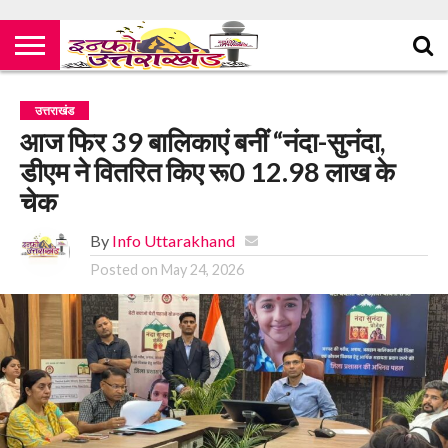
उत्तराखंड
आज फिर 39 बालिकाएं बनीं “नंदा-सुनंदा,
डीएम ने वितरित किए रू0 12.98 लाख के
चेक
By
Info Uttarakhand
Posted on
May 24, 2026