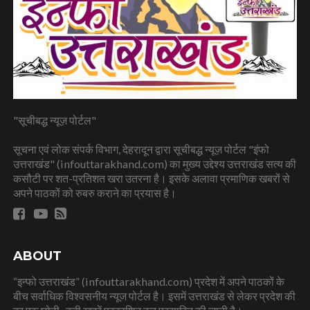
"सूचीबद्ध न्यूज़ पोर्टल"
सूचना एवं लोक संपर्क विभाग, देहरादून द्वारा सूचीबद्ध न्यूज़ पोर्टल "इंफो
उत्तराखंड" (infouttarakhand.com) का मुख्य उद्देश्य उत्तराखंड सत्य की
कसौटी पर शत-प्रतिशत खरा उतरना है। इसके अलावा प्रमाणिक खबरों से
अपने पाठकों को रुबरु कराने का प्रयास है।
ABOUT
“इन्फो उत्तराखंड” (infouttarakhand.com) प्रदेश में अपने पाठकों के
बीच सर्वाधिक विश्वसनीय न्यूज पोर्टल है। इसमें उत्तराखंड से लेकर प्रदेश की