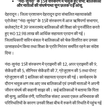
“नंदा-सुनंदा” के 15वें संस्करण में भावुक हुए सभी; बालिकाओं
और माताओं की संघर्षगाथा सुन छलक पड़े आंसू
देहरादून। जिला प्रशासन देहरादून द्वारा संचालित महत्वाकांक्षी
प्रोजेक्ट “नंदा-सुनंदा” के 15वें संस्करण में आज ऋषिपर्णा सभागार,
कलेक्ट्रेट में 39 जरूरतमंद बालिकाओं की शिक्षा को पुनर्जीवित करते
हुए रू0 12.98 लाख की आर्थिक सहायता प्रदान की गई।
जिलाधिकारी सविन बंसल ने बालिकाओं को चेक वितरित कर उनका
उत्साहवर्धन किया तथा शिक्षा के प्रति निरंतर समर्पित रहने का संदेश
दिया।
नंदा-सुनंदा 15वें संस्करण में प्राइमरी की 12, अपर प्राइमरी की 9,
सेकेंडरी की 5, सीनियर सेकेंडरी की 7, ग्रेजुएशन की 5 तथा पोस्ट
ग्रेजुएशन की 1 बालिका को सहायता प्रदान की गई। कार्यक्रम के
दौरान भावुक क्षण तब आए जब बालिकाओं एवं उनकी माताओं ने अपनी
जीवन संघर्ष की कहानी साझा की। कई बालिकाओं ने बताया कि पिता
की मृत्यु, आर्थिक तंगी, पारिवारिक संकट अथवा एकल अभिभावक की
परिस्थितियों के कारण उनकी शिक्षा बीच में रुकने की स्थिति में पहुंच गई