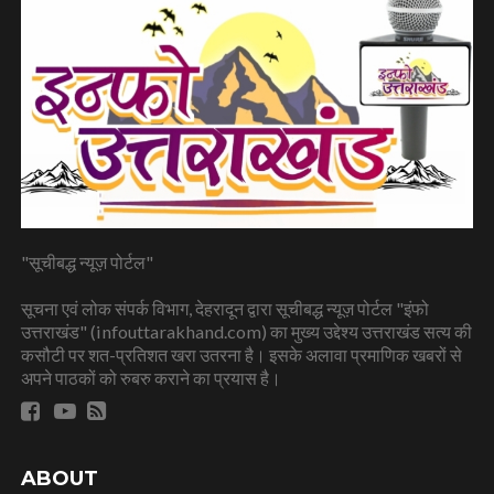
"सूचीबद्ध न्यूज़ पोर्टल"
सूचना एवं लोक संपर्क विभाग, देहरादून द्वारा सूचीबद्ध न्यूज़ पोर्टल "इंफो
उत्तराखंड" (infouttarakhand.com) का मुख्य उद्देश्य उत्तराखंड सत्य की
कसौटी पर शत-प्रतिशत खरा उतरना है। इसके अलावा प्रमाणिक खबरों से
अपने पाठकों को रुबरु कराने का प्रयास है।
ABOUT