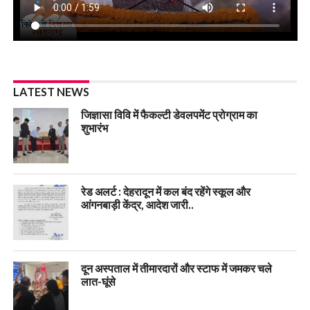
LATEST NEWS
जिज्ञासा विवि में फैकल्टी डेवलपमेंट प्रोग्राम का
शुभारंभ
रेड अलर्ट : देहरादून में कल बंद रहेंगे स्कूल और
आंगनबाड़ी केंद्र, आदेश जारी..
दून अस्पताल में तीमारदारों और स्टाफ में जमकर चले
लात-घूंसे