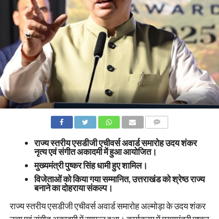
COMMENTS
राज्य स्तरीय एसडीजी एचीवर्स अवार्ड समारोह उदय शंकर
नृत्य एवं संगीत अकादमी में हुआ आयोजित।
मुख्यमंत्री पुष्कर सिंह धामी हुए शामिल।
विजेताओं को किया गया सम्मानित, उत्तराखंड को श्रेष्ठ राज्य
बनाने का दोहराया संकल्प।
राज्य स्तरीय एसडीजी एचीवर्स अवार्ड समारोह अल्मोड़ा के उदय शंकर