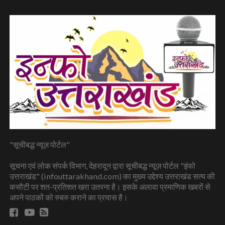
"सूचीबद्ध न्यूज़ पोर्टल"
सूचना एवं लोक संपर्क विभाग, देहरादून द्वारा सूचीबद्ध न्यूज़ पोर्टल "इंफो
उत्तराखंड" (infouttarakhand.com) का मुख्य उद्देश्य उत्तराखंड सत्य की
कसौटी पर शत-प्रतिशत खरा उतरना है। इसके अलावा प्रमाणिक खबरों से
अपने पाठकों को रुबरु कराने का प्रयास है।