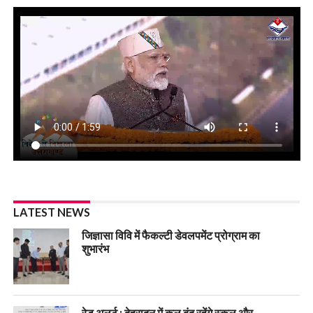
LATEST NEWS
जिज्ञासा विवि में फैकल्टी डेवलपमेंट प्रोग्राम का
शुभारंभ
रेड अलर्ट : देहरादून में कल बंद रहेंगे स्कूल और