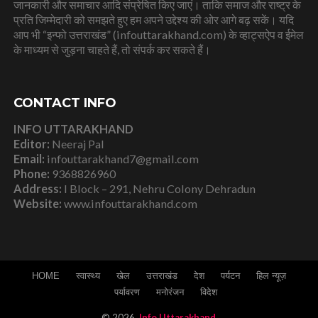
जानकारी और समाचार आदि संप्रेषित किए जाएं। ताकि समाज और राष्ट्र के
प्रति जिम्मेदारी को समझते हुए हम अपने उद्देश्य की ओर आगे बढ़ सकें। यदि
आप भी “इन्फो उत्तराखंड” (infouttarakhand.com) के व्हाट्सऐप व ईमेल
के माध्यम से जुड़ना चाहते हैं, तो संपर्क कर सकते हैं।
CONTACT INFO
INFO UTTARAKHAND
Editor:
Neeraj Pal
Email:
infouttarakhand7@gmail.com
Phone:
9368826960
Address:
I Block – 291, Nehru Colony Dehradun
Website:
www.infouttarakhand.com
HOME
स्वास्थ्य
खेल
उत्तराखंड
देश
पर्यटन
हिल न्यूज़
पर्यावरण
मनोरंजन
विदेश
© 2026,
Info Uttarakhand