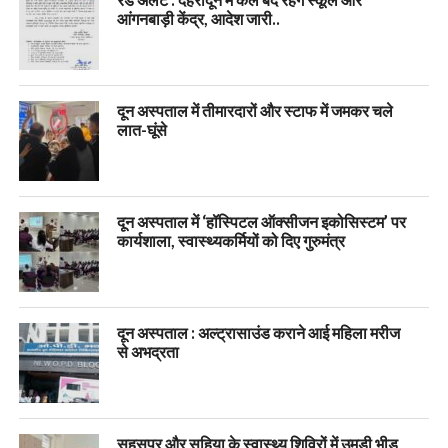
आंगनबाड़ी केंद्र, आदेश जारी..
दून अस्पताल में तीमारदारों और स्टाफ में जमकर चले
लात-घूंसे
दून अस्पताल में ‘हॉस्पिटल ऑक्सीजन इकोसिस्टम’ पर
कार्यशाला, स्वास्थ्यकर्मियों को दिए गुरुमंत्र
दून अस्पताल : अल्ट्रासाउंड कराने आई महिला मरीज
से अभद्रता
सहसपुर और सहिया के स्वास्थ्य शिविरों में उमड़ी भीड़