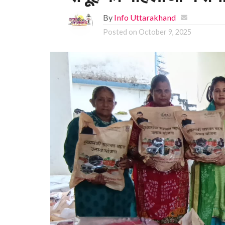
By
Info Uttarakhand
Posted on
October 9, 2025