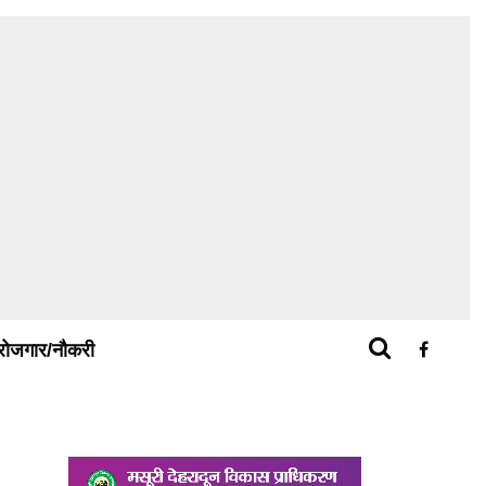
रोजगार/नौकरी