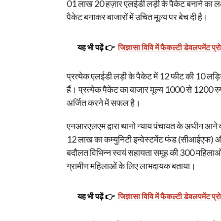
01 लाख 20 हज़ार एलईडी लड़ी के पैकेट बनाने का लक्
पैकेट बनाकर बाजारों में उचित मूल्य पर बेच दी है।
यह भी पढ़ें 👉
जिज्ञासा विवि में फैकल्टी डेवलपमेंट प्र
प्रत्येक एलईडी लड़ी के पैकेट में 12 फीट की 10 लड़
हैं। प्रत्येक पैकेट का बाजार मूल्य 1000 से 1200 र
अर्जित करने में सफल है।
एनआरएलएम द्वारा थानो न्याय पंचायत के अधीन आने वा
12 लाख का कम्युनिटी इन्वेस्टमेंट फंड (सीआईएफ)
बदौलत विभिन्न स्वयं सहायता समूह की 300 महिलाओं
ग्रामीण महिलाओं के लिए लाभदायक बताया।
यह भी पढ़ें 👉
जिज्ञासा विवि में फैकल्टी डेवलपमेंट प्र