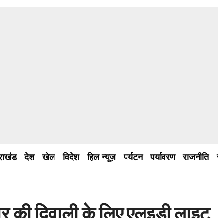
तराखंड
देश
खेल
विदेश
हिल न्यूज़
पर्यटन
पर्यावरण
राजनीति
यार की दिवाली के लिए एलइडी लाइट