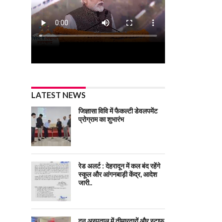
LATEST NEWS
जिज्ञासा विवि में फैकल्टी डेवलपमेंट
प्रोग्राम का शुभारंभ
रेड अलर्ट : देहरादून में कल बंद रहेंगे
स्कूल और आंगनबाड़ी केंद्र, आदेश
जारी..
दून अस्पताल में तीमारदारों और स्टाफ