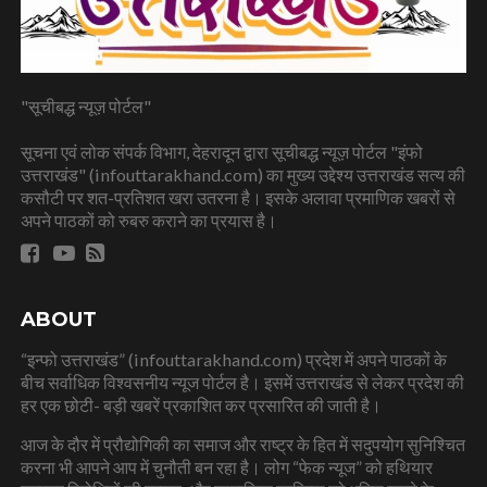
"सूचीबद्ध न्यूज़ पोर्टल"
सूचना एवं लोक संपर्क विभाग, देहरादून द्वारा सूचीबद्ध न्यूज़ पोर्टल "इंफो
उत्तराखंड" (infouttarakhand.com) का मुख्य उद्देश्य उत्तराखंड सत्य की
कसौटी पर शत-प्रतिशत खरा उतरना है। इसके अलावा प्रमाणिक खबरों से
अपने पाठकों को रुबरु कराने का प्रयास है।
ABOUT
“इन्फो उत्तराखंड” (infouttarakhand.com) प्रदेश में अपने पाठकों के
बीच सर्वाधिक विश्वसनीय न्यूज पोर्टल है। इसमें उत्तराखंड से लेकर प्रदेश की
हर एक छोटी- बड़ी खबरें प्रकाशित कर प्रसारित की जाती है।
आज के दौर में प्रौद्योगिकी का समाज और राष्ट्र के हित में सदुपयोग सुनिश्चित
करना भी आपने आप में चुनौती बन रहा है। लोग “फेक न्यूज” को हथियार