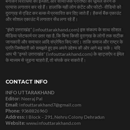
बनाकर विरोधियों की इज्ज़त, और सामाजिक प्रतिष्ठा को धूमिल करने के
प्रयास लगातार कर रहे हैं। हालांकि यही लोग कंटेंट और फोटो- वीडियो को
दुराग्रह से एडिट कर बल्क में प्रसारित कर दिए जाते हैं। हैकर्स बैंक एकाउंट
और सोशल एकाउंट में लगातार सेंध लगा रहे हैं।
“इंफो उत्तराखंड” (infouttarakhand.com) इस संकल्प के साथ सोशल
मीडिया प्लेटफार्म पर उतर रहा है, कि बिना किसी दुराग्रह के लोगों तक सटीक
जानकारी और समाचार आदि संप्रेषित किए जाएं। ताकि समाज और राष्ट्र के
प्रति जिम्मेदारी को समझते हुए हम अपने उद्देश्य की ओर आगे बढ़ सकें। यदि
आप भी “इन्फो उत्तराखंड” (infouttarakhand.com) के व्हाट्सऐप व ईमेल
के माध्यम से जुड़ना चाहते हैं, तो संपर्क कर सकते हैं।
CONTACT INFO
INFO UTTARAKHAND
Editor:
Neeraj Pal
Email:
infouttarakhand7@gmail.com
Phone:
9368826960
Address:
I Block – 291, Nehru Colony Dehradun
Website:
www.infouttarakhand.com