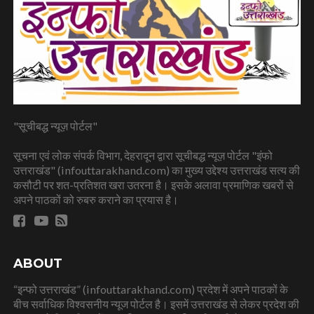
"सूचीबद्ध न्यूज़ पोर्टल"
सूचना एवं लोक संपर्क विभाग, देहरादून द्वारा सूचीबद्ध न्यूज़ पोर्टल "इंफो
उत्तराखंड" (infouttarakhand.com) का मुख्य उद्देश्य उत्तराखंड सत्य की
कसौटी पर शत-प्रतिशत खरा उतरना है। इसके अलावा प्रमाणिक खबरों से
अपने पाठकों को रुबरु कराने का प्रयास है।
ABOUT
“इन्फो उत्तराखंड” (infouttarakhand.com) प्रदेश में अपने पाठकों के
बीच सर्वाधिक विश्वसनीय न्यूज पोर्टल है। इसमें उत्तराखंड से लेकर प्रदेश की